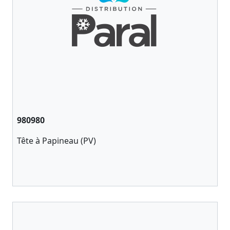
980980
Tête à Papineau (PV)