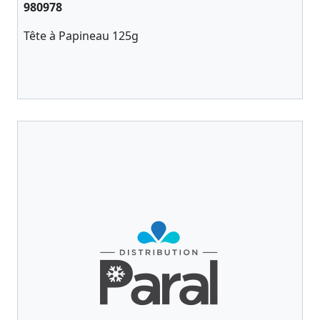
980978
Tête à Papineau 125g