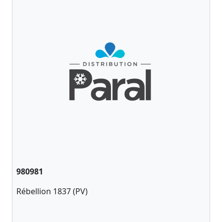
980981
Rébellion 1837 (PV)