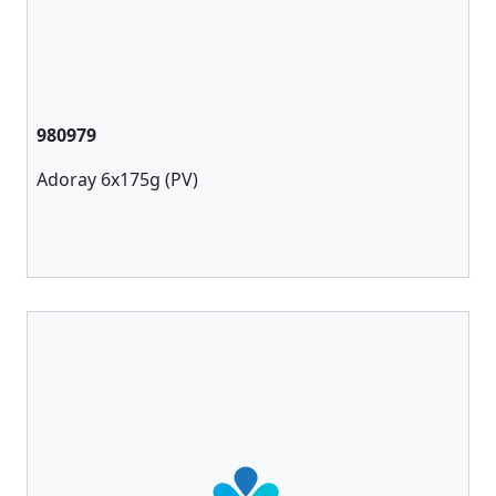
980979
Adoray 6x175g (PV)