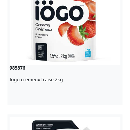
985876
Iögo crémeux fraise 2kg