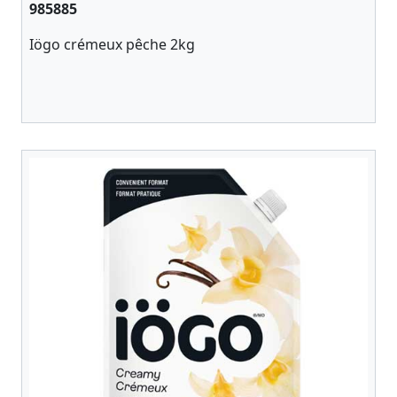
985885
Iögo crémeux pêche 2kg