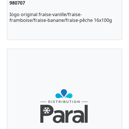
980707
Iögo original fraise-vanille/fraise-
framboise/fraise-banane/fraise-pêche 16x100g