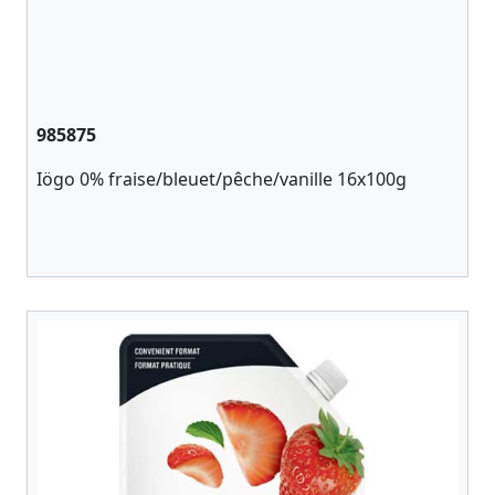
985875
Iögo 0% fraise/bleuet/pêche/vanille 16x100g