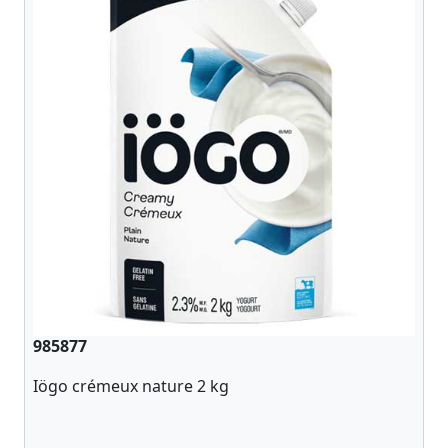
985877
Iögo crémeux nature 2 kg