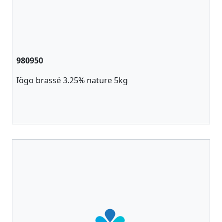
980950
Iögo brassé 3.25% nature 5kg