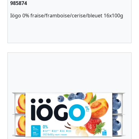
985874
Iögo 0% fraise/framboise/cerise/bleuet 16x100g