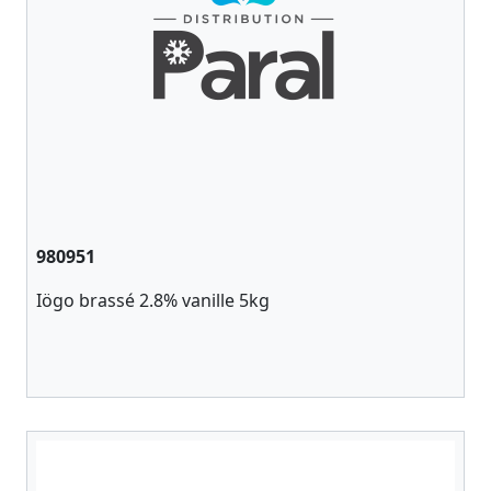
980951
Iögo brassé 2.8% vanille 5kg