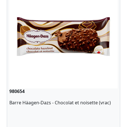
980654
Barre Häagen-Dazs - Chocolat et noisette (vrac)