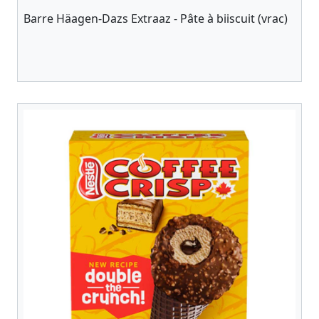
Barre Häagen-Dazs Extraaz - Pâte à biiscuit (vrac)