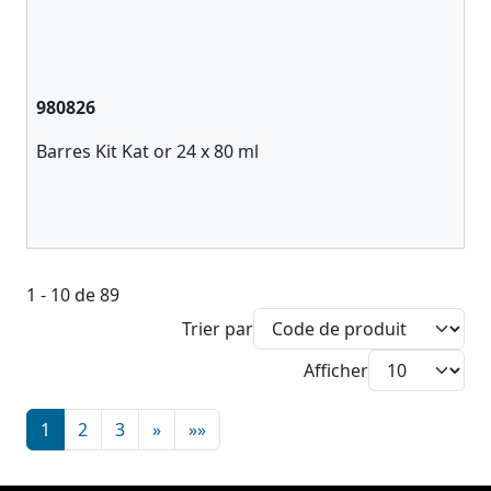
980826
Barres Kit Kat or 24 x 80 ml
1 - 10 de 89
Trier par
Afficher
1
2
3
»
»»