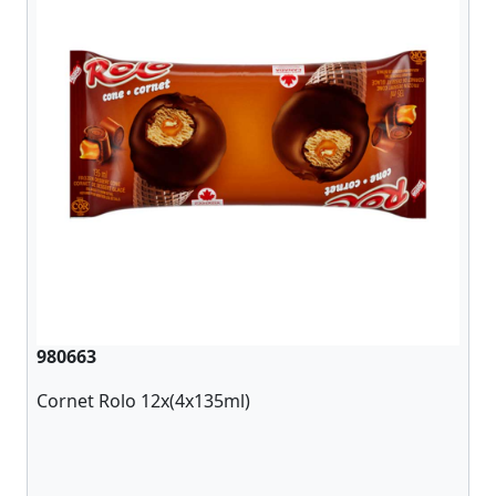
980663
Cornet Rolo 12x(4x135ml)