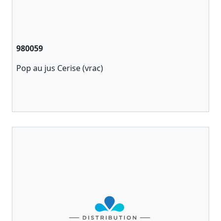
980059
Pop au jus Cerise (vrac)