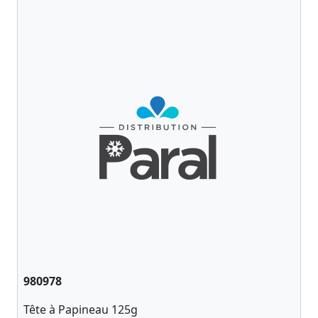
980978
Tête à Papineau 125g