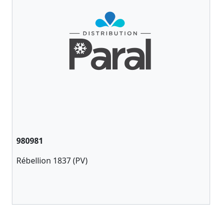
980981
Rébellion 1837 (PV)