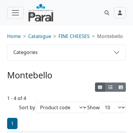
Home
Catalogue
FINE CHEESES
Montebello
Categories
Montebello
1 - 4 of 4
Sort by
Show
1